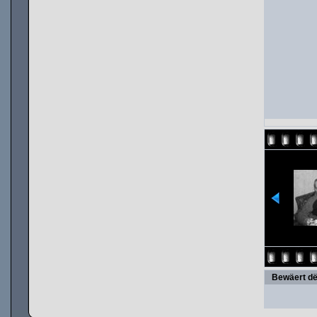
Bewäert dë