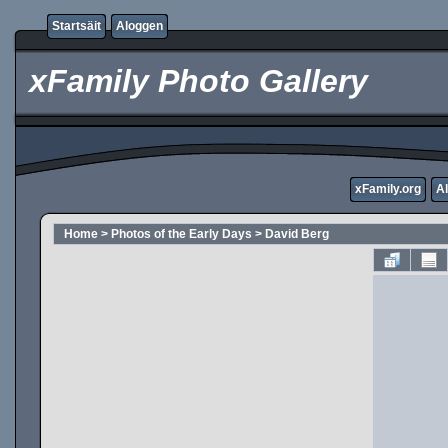
Startsäit
Aloggen
xFamily Photo Gallery
xFamily.org
A
Home
>
Photos of the Early Days
>
David Berg