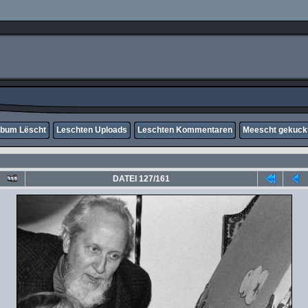
lbum Lëscht
Leschten Uploads
Leschten Kommentaren
Meescht gekuck
DATEI 127/161