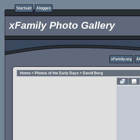
Startsäit
Aloggen
xFamily Photo Gallery
xFamily.org
A
Home
>
Photos of the Early Days
>
David Berg