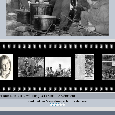
s Datei
(Aktuell Bewäertung: 3.1 / 5 mat 12 Stëmmen)
Fuert mat der Maus driwwer fir ofzestëmmen