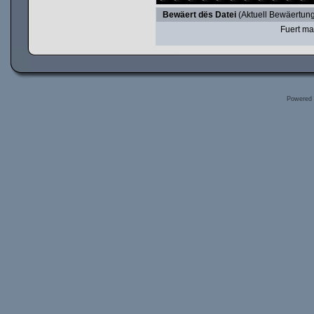
Bewäert dës Datei
(Aktuell Bewäertung
Fuert ma
Powered